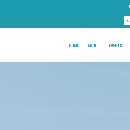
S
HOME
ABOUT
EVENTS