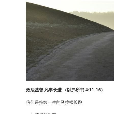
效法基督 凡事长进 （以弗所书 4:11-16）
信仰是持续一生的马拉松长跑